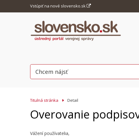
Vstúpiť na nové slovensko.sk
Titulná stránka
Detail
Overovanie podpisov
Vážení používatelia,