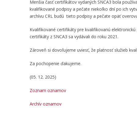
Menšia časť certifikátov vydaných SNCA3 bola používa
kvalifikované podpisy a pečate niekoľko dní po ich vyt
archívu CRL budú tieto podpisy a pečate opäť overov
Kvalifikované certifikáty pre kvalifikovanú elektroni
certifikáty z SNCA3 sa vydávali do roku 2021.
Zároveň si dovoľujeme uviesť, že platnosť služieb kv
Za pochopenie ďakujeme.
(05. 12. 2025)
Zoznam oznamov
Archív oznamov