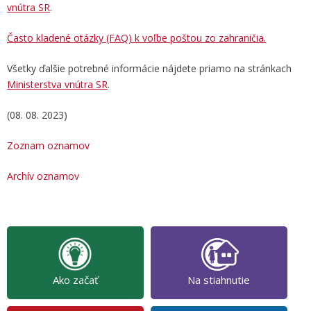
vnútra SR
.
Často kladené otázky (FAQ) k voľbe poštou zo zahraničia.
Všetky ďalšie potrebné informácie nájdete priamo na stránkach
Ministerstva vnútra SR
.
(08. 08. 2023)
Zoznam oznamov
Archív oznamov
Ako začať
Na stiahnutie