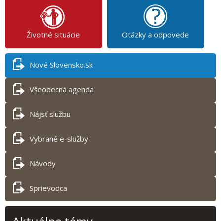
Životné situácie
Otázky a odpovede
Nové Slovensko.sk
Všeobecná agenda
Nájsť službu
Vybrané e-služby
Návody
Sprievodca