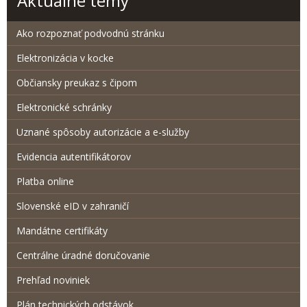
Aktuálne témy
Ako rozpoznať podvodnú stránku
Elektronizácia v kocke
Občiansky preukaz s čipom
Elektronické schránky
Uznané spôsoby autorizácie a e-služby
Evidencia autentifikátorov
Platba online
Slovenské eID v zahraničí
Mandátne certifikáty
Centrálne úradné doručovanie
Prehľad noviniek
Plán technických odstávok