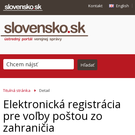
Kontakt
English
Titulná stránka
Detail
Elektronická registrácia
pre voľby poštou zo
zahraničia