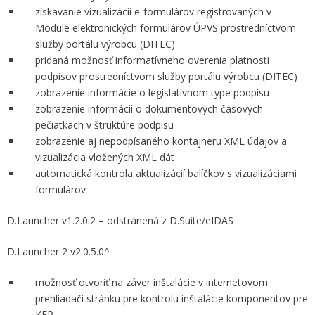
získavanie vizualizácií e-formulárov registrovaných v
Module elektronických formulárov ÚPVS prostredníctvom
služby portálu výrobcu (DITEC)
pridaná možnosť informatívneho overenia platnosti
podpisov prostredníctvom služby portálu výrobcu (DITEC)
zobrazenie informácie o legislatívnom type podpisu
zobrazenie informácií o dokumentových časových
pečiatkach v štruktúre podpisu
zobrazenie aj nepodpísaného kontajneru XML údajov a
vizualizácia vložených XML dát
automatická kontrola aktualizácií balíčkov s vizualizáciami
formulárov
D.Launcher v1.2.0.2 – odstránená z D.Suite/eIDAS
D.Launcher 2 v2.0.5.0^
možnosť otvoriť na záver inštalácie v internetovom
prehliadači stránku pre kontrolu inštalácie komponentov pre
KEP