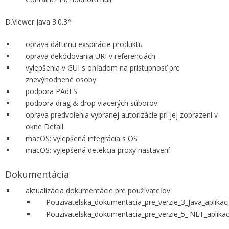
D.Viewer Java 3.0.3^
oprava dátumu exspirácie produktu
oprava dekódovania URI v referenciách
vylepšenia v GUI s ohľadom na prístupnosť pre
znevýhodnené osoby
podpora PAdES
podpora drag & drop viacerých súborov
oprava predvolenia vybranej autorizácie pri jej zobrazení v
okne Detail
macOS: vylepšená integrácia s OS
macOS: vylepšená detekcia proxy nastavení
Dokumentácia
aktualizácia dokumentácie pre používateľov:
Pouzivatelska_dokumentacia_pre_verzie_3_Java_aplikaci
Pouzivatelska_dokumentacia_pre_verzie_5_.NET_aplikaci