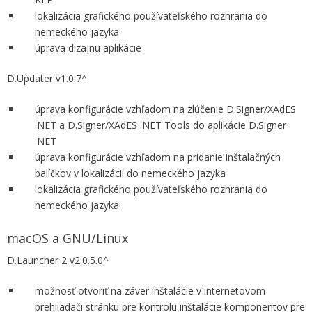
lokalizácia grafického používateľského rozhrania do
nemeckého jazyka
úprava dizajnu aplikácie
D.Updater v1.0.7^
úprava konfigurácie vzhľadom na zlúčenie D.Signer/XAdES
.NET a D.Signer/XAdES .NET Tools do aplikácie D.Signer
.NET
úprava konfigurácie vzhľadom na pridanie inštalačných
balíčkov v lokalizácii do nemeckého jazyka
lokalizácia grafického používateľského rozhrania do
nemeckého jazyka
macOS a GNU/Linux
D.Launcher 2 v2.0.5.0^
možnosť otvoriť na záver inštalácie v internetovom
prehliadači stránku pre kontrolu inštalácie komponentov pre