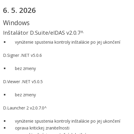
6. 5. 2026
Windows
Inštalátor D.Suite/eIDAS v2.0.7^
vynútenie spustenia kontroly inštalácie po jej ukončení
D.Signer .NET v5.0.6
bez zmeny
D.Viewer .NET v5.0.5
bez zmeny
D.Launcher 2 v2.0.7.0^
vynútenie spustenia kontroly inštalácie po jej ukončení
oprava kritickej zraniteľnosti