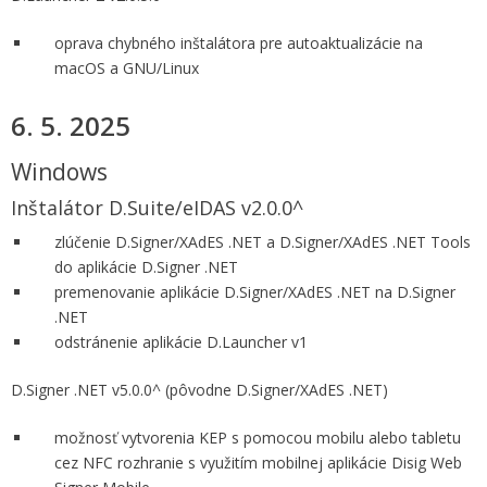
oprava chybného inštalátora pre autoaktualizácie na
macOS a GNU/Linux
6. 5. 2025
Windows
Inštalátor D.Suite/eIDAS v2.0.0^
zlúčenie D.Signer/XAdES .NET a D.Signer/XAdES .NET Tools
do aplikácie D.Signer .NET
premenovanie aplikácie D.Signer/XAdES .NET na D.Signer
.NET
odstránenie aplikácie D.Launcher v1
D.Signer .NET v5.0.0^ (pôvodne D.Signer/XAdES .NET)
možnosť vytvorenia KEP s pomocou mobilu alebo tabletu
cez NFC rozhranie s využitím mobilnej aplikácie Disig Web