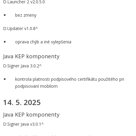
D.Launcher 2 v2.0.5.0
bez zmeny
D.Updater v1.0.8^
oprava chýb a iné vylepšenia
Java KEP komponenty
D.Signer Java 3.0.2^
kontrola platnosti podpisového certifikátu použitého pri
podpisovaní mobilom
14. 5. 2025
Java KEP komponenty
D.Signer Java v3.0.1^