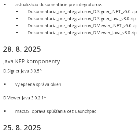
aktualizácia dokumentácie pre integrátorov:
Dokumentacia_pre_integratorov_D.Signer_.NET_v5.0.zip
Dokumentacia_pre_integratorov_D.Signer_Java_v3.0.zip
Dokumentacia_pre_integratorov_D.Viewer_.NET_v5.0.zi
Dokumentacia_pre_integratorov_D.Viewer_Java_v3.0.zip
28. 8. 2025
Java KEP komponenty
D.Signer Java 3.0.5^
vylepšená správa okien
D.Viewer Java 3.0.2.1^
macOS: oprava spúšťania cez Launchpad
25. 8. 2025