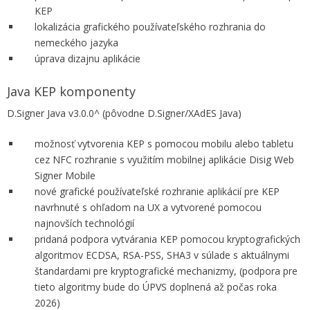
KEP
lokalizácia grafického používateľského rozhrania do
nemeckého jazyka
úprava dizajnu aplikácie
Java KEP komponenty
D.Signer Java v3.0.0^ (pôvodne D.Signer/XAdES Java)
možnosť vytvorenia KEP s pomocou mobilu alebo tabletu
cez NFC rozhranie s využitím mobilnej aplikácie Disig Web
Signer Mobile
nové grafické používateľské rozhranie aplikácií pre KEP
navrhnuté s ohľadom na UX a vytvorené pomocou
najnovších technológií
pridaná podpora vytvárania KEP pomocou kryptografických
algoritmov ECDSA, RSA-PSS, SHA3 v súlade s aktuálnymi
štandardami pre kryptografické mechanizmy, (podpora pre
tieto algoritmy bude do ÚPVS doplnená až počas roka
2026)