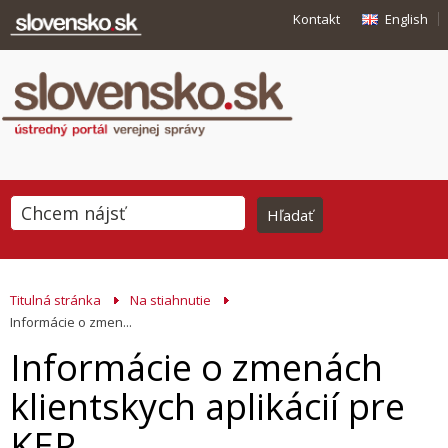
Kontakt
English
Titulná stránka
Na stiahnutie
Informácie o zmen...
Informácie o zmenách
klientskych aplikácií pre
KEP