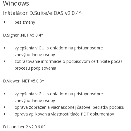
Windows
Inštalátor D.Suite/eIDAS v2.0.4^
bez zmeny
D.Signer .NET v5.0.4^
vylepšenia v GUI s ohľadom na prístupnosť pre
znevýhodnené osoby
zobrazovanie informácie o podpisovom certifikáte počas
procesu podpisovania
D.Viewer .NET v5.0.3^
vylepšenia v GUI s ohľadom na prístupnosť pre
znevýhodnené osoby
oprava zobrazenia viacnásobnej časovej pečiatky podpisu
oprava aplikovania vlastností tlače PDF dokumentov
D.Launcher 2 v2.0.6.0^