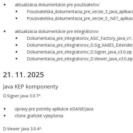
aktualizácia dokumentácie pre používateľov:
Pouzivatelska_dokumentacia_pre_verzie_3_Java_aplikaci
Pouzivatelska_dokumentacia_pre_verzie_5_.NET_aplikaci
aktualizácia dokumentácie pre integrátorov:
Dokumentacia_pre_integratorov_ASiC_Factory_Java_v1.1
Dokumentacia_pre_integratorov_D.Sig_XAdES_Extender_
Dokumentacia_pre_integratorov_D.Signer_Java_v3.0.zip
Dokumentacia_pre_integratorov_D.Viewer_Java_v3.0.zip
21. 11. 2025
Java KEP komponenty
D.Signer Java 3.0.7^
úpravy pre potreby aplikácie eDANE/Java
rôzne grafické vylepšenia
D.Viewer Java 3.0.4^