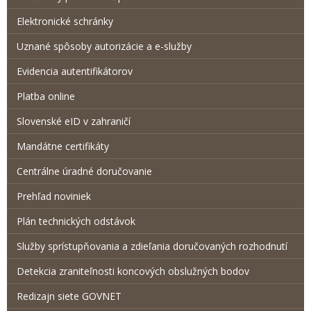
Elektronické schránky
Uznané spôsoby autorizácie a e-služby
Evidencia autentifikátorov
Platba online
Slovenské eID v zahraničí
Mandátne certifikáty
Centrálne úradné doručovanie
Prehľad noviniek
Plán technických odstávok
Služby sprístupňovania a zdieľania doručovaných rozhodnutí
Detekcia zraniteľnosti koncových obslužných bodov
Redizajn siete GOVNET