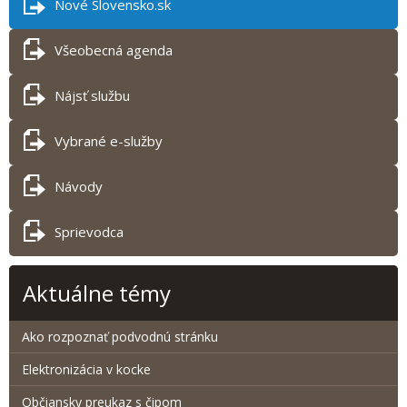
Nové Slovensko.sk
Všeobecná agenda
Nájsť službu
Vybrané e-služby
Návody
Sprievodca
Aktuálne témy
Ako rozpoznať podvodnú stránku
Elektronizácia v kocke
Občiansky preukaz s čipom