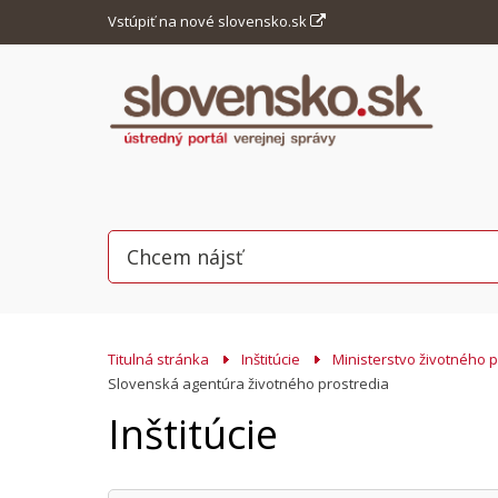
Vstúpiť na nové slovensko.sk
Titulná stránka
Inštitúcie
Ministerstvo životného 
Slovenská agentúra životného prostredia
Inštitúcie