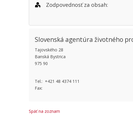
Zodpovednosť za obsah:
Slovenská agentúra životného pr
Tajovského 28
This page
Banská Bystrica
975 90
Do you
Tel.: +421 48 4374 111
Fax:
Späť na zoznam