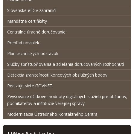
Slovenské eID v zahraničí
Mandátne certifikáty
Centrálne úradné doručovanie
Prehľad noviniek
Plán technických odstávok
Služby sprístupňovania a zdieľania doručovaných rozhodnutí
Detekcia zraniteľnosti koncových obslužných bodov
Redizajn siete GOVNET
Zvyšovanie úžitkovej hodnoty digitálnych služieb pre občanov,
podnikateľov a inštitúcie verejnej správy
Modernizácia Ústredného Kontaktného Centra