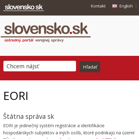
Kontakt
English
EORI
Štátna správa sk
EORI je jedinečný systém registrácie a identifikácie
hospodárskych subjektov a iných osôb, ktoré podnikajú na území