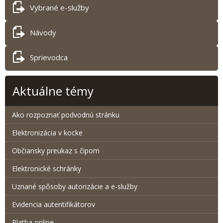
Vybrané e-služby
Návody
Sprievodca
Aktuálne témy
Ako rozpoznať podvodnú stránku
Elektronizácia v kocke
Občiansky preukaz s čipom
Elektronické schránky
Uznané spôsoby autorizácie a e-služby
Evidencia autentifikátorov
Platba online