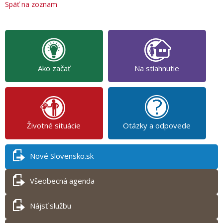
Späť na zoznam
Ako začať
Na stiahnutie
Životné situácie
Otázky a odpovede
Nové Slovensko.sk
Všeobecná agenda
Nájsť službu