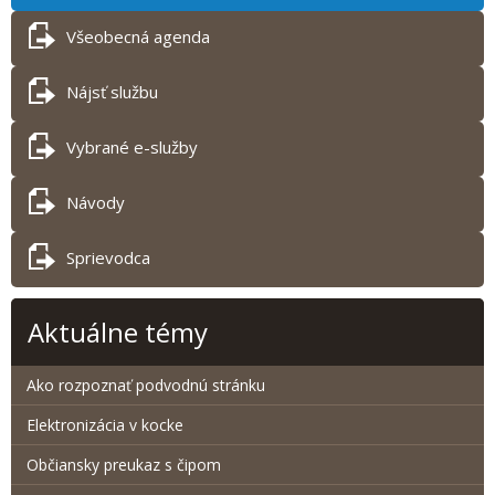
Všeobecná agenda
Nájsť službu
Vybrané e-služby
Návody
Sprievodca
Aktuálne témy
Ako rozpoznať podvodnú stránku
Elektronizácia v kocke
Občiansky preukaz s čipom