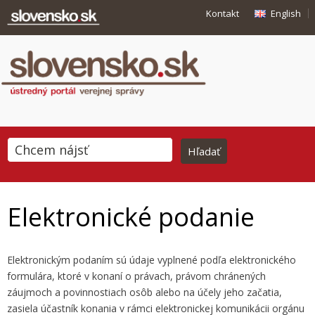
Kontakt
English
Elektronické podanie
Elektronickým podaním sú údaje vyplnené podľa elektronického
formulára, ktoré v konaní o právach, právom chránených
záujmoch a povinnostiach osôb alebo na účely jeho začatia,
zasiela účastník konania v rámci elektronickej komunikácii orgánu