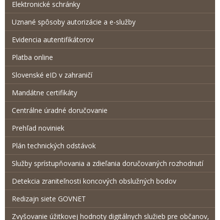
Elektronické schránky
Uznané spôsoby autorizácie a e-služby
Evidencia autentifikátorov
Platba online
Slovenské eID v zahraničí
Mandátne certifikáty
Centrálne úradné doručovanie
Prehľad noviniek
Plán technických odstávok
Služby sprístupňovania a zdieľania doručovaných rozhodnutí
Detekcia zraniteľnosti koncových obslužných bodov
Redizajn siete GOVNET
Zvyšovanie úžitkovej hodnoty digitálnych služieb pre občanov,