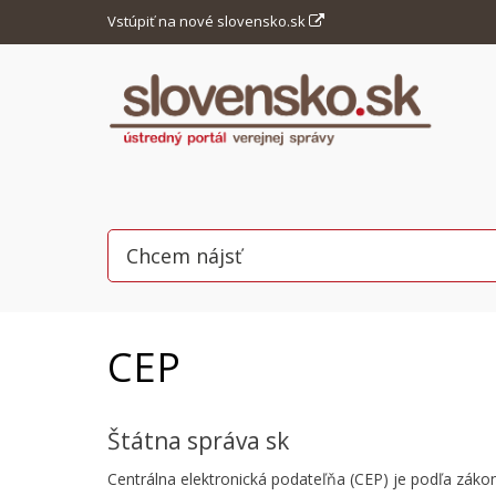
Vstúpiť na nové slovensko.sk
CEP
Štátna správa sk
Centrálna elektronická podateľňa (CEP) je podľa zá