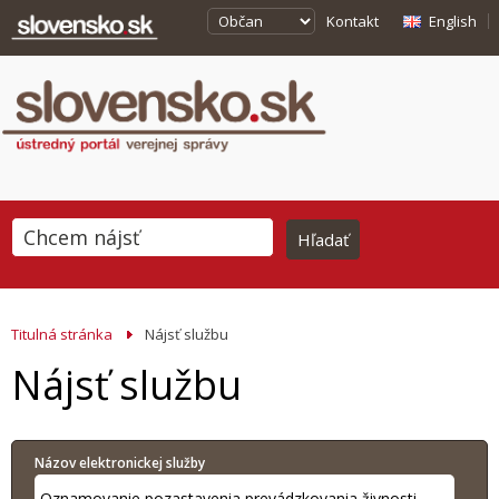
Kontakt
English
Titulná stránka
Nájsť službu
Nájsť službu
Názov elektronickej služby