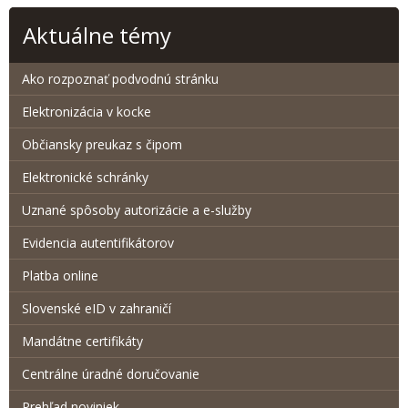
Aktuálne témy
Ako rozpoznať podvodnú stránku
Elektronizácia v kocke
Občiansky preukaz s čipom
Elektronické schránky
Uznané spôsoby autorizácie a e-služby
Evidencia autentifikátorov
Platba online
Slovenské eID v zahraničí
Mandátne certifikáty
Centrálne úradné doručovanie
Prehľad noviniek