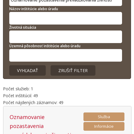
Názov inštitúcie alebo úradu
Životná situácia
Územná pôsobnosť inštitúcie alebo úradu
Počet služieb: 1
Počet inštitúcií: 49
Počet nájdených záznamov: 49
Oznamovanie
Služba
pozastavenia
Informácie