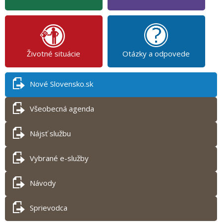
Životné situácie
Otázky a odpovede
Nové Slovensko.sk
Všeobecná agenda
Nájsť službu
Vybrané e-služby
Návody
Sprievodca