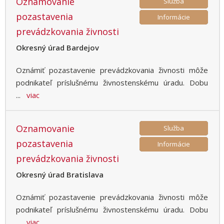
Oznamovanie
Služba
pozastavenia
Informácie
prevádzkovania živnosti
Okresný úrad Bardejov
Oznámiť pozastavenie prevádzkovania živnosti môže
podnikateľ príslušnému živnostenskému úradu. Dobu
...
viac
Oznamovanie
Služba
pozastavenia
Informácie
prevádzkovania živnosti
Okresný úrad Bratislava
Oznámiť pozastavenie prevádzkovania živnosti môže
podnikateľ príslušnému živnostenskému úradu. Dobu
...
viac