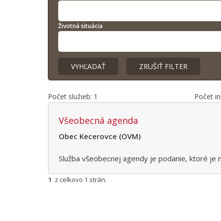
Životná situácia
Počet služieb: 1
Počet inš
Všeobecná agenda
Obec Kecerovce (OVM)
Služba všeobecnej agendy je podanie, ktoré j
1
z celkovo
1
strán.