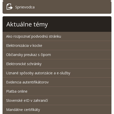
Sprievodca
Aktuálne témy
Ako rozpoznať podvodnú stránku
Elektronizácia v kocke
Občiansky preukaz s čipom
Elektronické schránky
Uznané spôsoby autorizácie a e-služby
Evidencia autentifikátorov
Platba online
Slovenské eID v zahraničí
Mandátne certifikáty