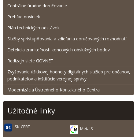
Centrálne úradné doručovanie
Prehľad noviniek
Plán technických odstávok
Služby sprístupňovania a zdieľania doručovaných rozhodnutí
Detekcia zraniteľnosti koncových obslužných bodov
Redizajn siete GOVNET
Zvyšovanie úžitkovej hodnoty digitálnych služieb pre občanov,
podnikateľov a inštitúcie verejnej správy
Modernizácia Ústredného Kontaktného Centra
Užitočné linky
SK-CERT
MetaIS