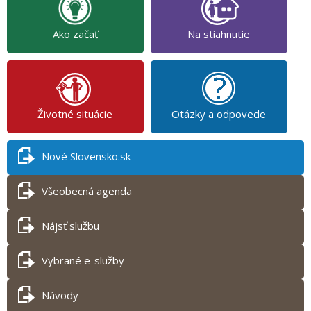
Ako začať
Na stiahnutie
Životné situácie
Otázky a odpovede
Nové Slovensko.sk
Všeobecná agenda
Nájsť službu
Vybrané e-služby
Návody