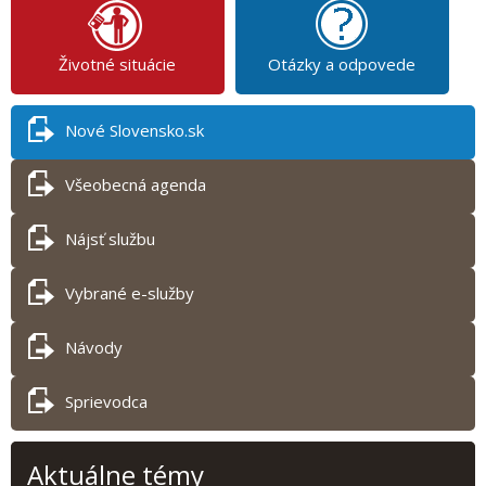
Životné situácie
Otázky a odpovede
Nové Slovensko.sk
Všeobecná agenda
Nájsť službu
Vybrané e-služby
Návody
Sprievodca
Aktuálne témy