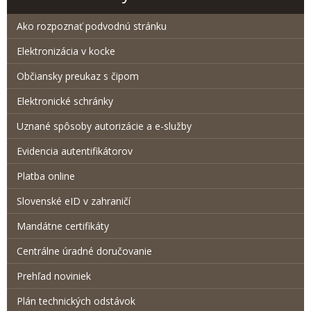
Ako rozpoznať podvodnú stránku
Elektronizácia v kocke
Občiansky preukaz s čipom
Elektronické schránky
Uznané spôsoby autorizácie a e-služby
Evidencia autentifikátorov
Platba online
Slovenské eID v zahraničí
Mandátne certifikáty
Centrálne úradné doručovanie
Prehľad noviniek
Plán technických odstávok