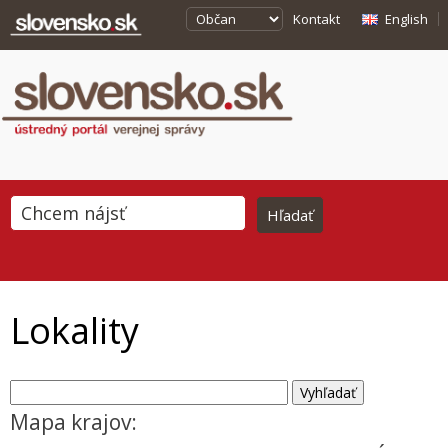
Kontakt
English
Lokality
Mapa krajov: