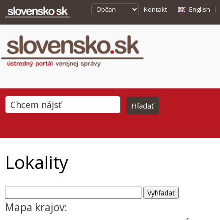
Kontakt
English
Lokality
Mapa krajov: