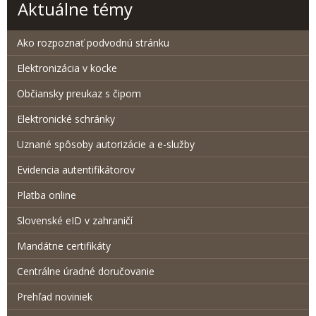
Aktuálne témy
Ako rozpoznať podvodnú stránku
Elektronizácia v kocke
Občiansky preukaz s čipom
Elektronické schránky
Uznané spôsoby autorizácie a e-služby
Evidencia autentifikátorov
Platba online
Slovenské eID v zahraničí
Mandátne certifikáty
Centrálne úradné doručovanie
Prehľad noviniek