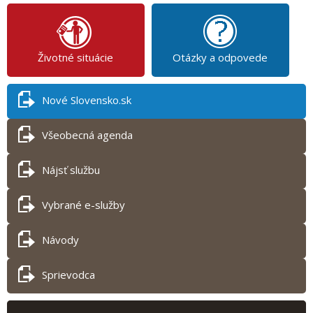
Životné situácie
Otázky a odpovede
Nové Slovensko.sk
Všeobecná agenda
Nájsť službu
Vybrané e-služby
Návody
Sprievodca