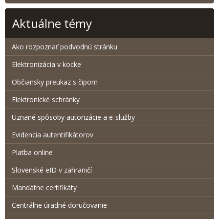
Aktuálne témy
Ako rozpoznať podvodnú stránku
Elektronizácia v kocke
Občiansky preukaz s čipom
Elektronické schránky
Uznané spôsoby autorizácie a e-služby
Evidencia autentifikátorov
Platba online
Slovenské eID v zahraničí
Mandátne certifikáty
Centrálne úradné doručovanie