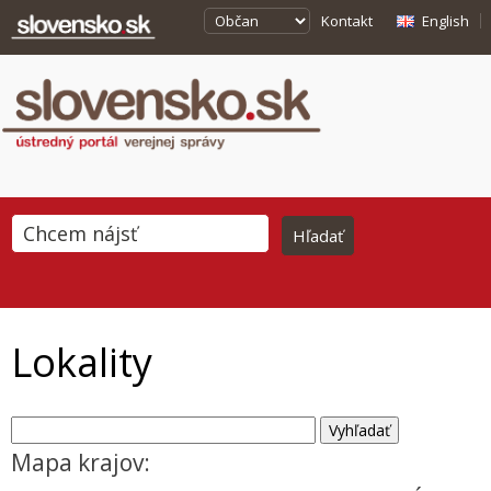
Kontakt
English
Lokality
Mapa krajov: