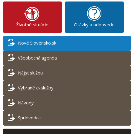
Životné situácie
Otázky a odpovede
Nové Slovensko.sk
Všeobecná agenda
Nájsť službu
Vybrané e-služby
Návody
Sprievodca