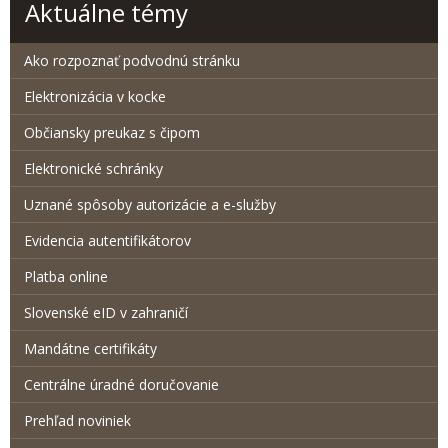
Aktuálne témy
Ako rozpoznať podvodnú stránku
Elektronizácia v kocke
Občiansky preukaz s čipom
Elektronické schránky
Uznané spôsoby autorizácie a e-služby
Evidencia autentifikátorov
Platba online
Slovenské eID v zahraničí
Mandátne certifikáty
Centrálne úradné doručovanie
Prehľad noviniek