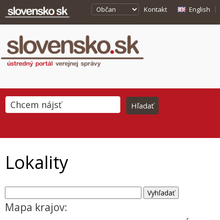
Kontakt
English
Lokality
Mapa krajov: