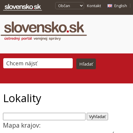
Kontakt
English
Lokality
Mapa krajov: