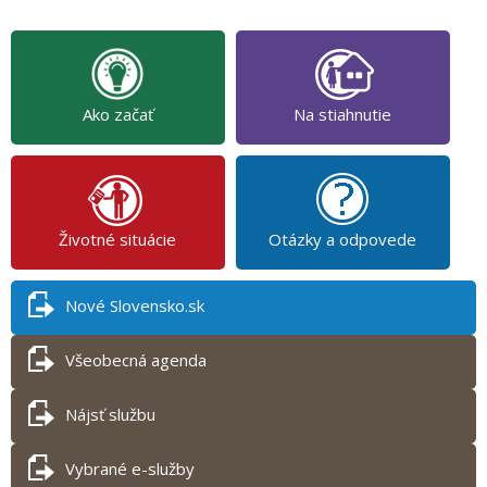
Ako začať
Na stiahnutie
Životné situácie
Otázky a odpovede
Nové Slovensko.sk
Všeobecná agenda
Nájsť službu
Vybrané e-služby