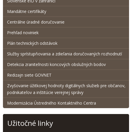
Slovenské eID v zahraničí
Mandátne certifikáty
Centrálne úradné doručovanie
Prehľad noviniek
Plán technických odstávok
Služby sprístupňovania a zdieľania doručovaných rozhodnutí
Detekcia zraniteľnosti koncových obslužných bodov
Redizajn siete GOVNET
Zvyšovanie úžitkovej hodnoty digitálnych služieb pre občanov,
podnikateľov a inštitúcie verejnej správy
Modernizácia Ústredného Kontaktného Centra
Užitočné linky