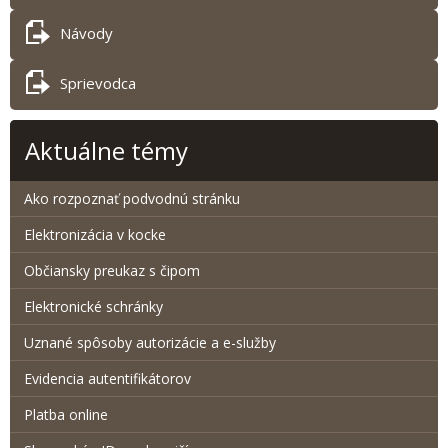
Návody
Sprievodca
Aktuálne témy
Ako rozpoznať podvodnú stránku
Elektronizácia v kocke
Občiansky preukaz s čipom
Elektronické schránky
Uznané spôsoby autorizácie a e-služby
Evidencia autentifikátorov
Platba online