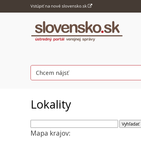
Vstúpiť na nové slovensko.sk
Lokality
Mapa krajov: