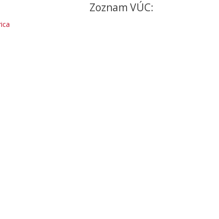
Zoznam VÚC:
ica