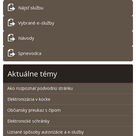
Nájsť službu
Vybrané e-služby
Návody
Sprievodca
Aktuálne témy
Ako rozpoznať podvodnú stránku
Elektronizácia v kocke
Občiansky preukaz s čipom
Elektronické schránky
Uznané spôsoby autorizácie a e-služby