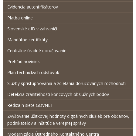
Evidencia autentifikátorov
Platba online
Slovenské eID v zahraničí
Mandátne certifikáty
Centrálne úradné doručovanie
Prehľad noviniek
Plán technických odstávok
Služby sprístupňovania a zdieľania doručovaných rozhodnutí
Detekcia zraniteľnosti koncových obslužných bodov
Redizajn siete GOVNET
Zvyšovanie úžitkovej hodnoty digitálnych služieb pre občanov,
podnikateľov a inštitúcie verejnej správy
Modernizácia Ústredného Kontaktného Centra