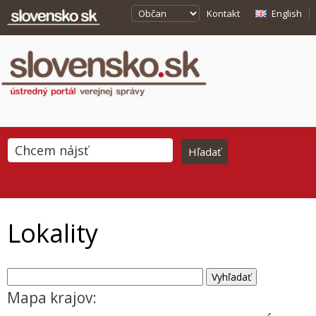
Kontakt
English
Lokality
Mapa krajov: