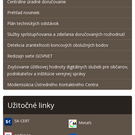
Centrálne úradné doručovanie
Prehľad noviniek
Plán technických odstávok
Služby sprístupňovania a zdieľania doručovaných rozhodnutí
Detekcia zraniteľnosti koncových obslužných bodov
Redizajn siete GOVNET
Zvyšovanie úžitkovej hodnoty digitálnych služieb pre občanov,
podnikateľov a inštitúcie verejnej správy
Modernizácia Ústredného Kontaktného Centra
Užitočné linky
SK-CERT
MetaIS