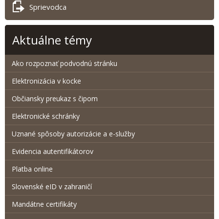
Sprievodca
Aktuálne témy
Ako rozpoznať podvodnú stránku
Elektronizácia v kocke
Občiansky preukaz s čipom
Elektronické schránky
Uznané spôsoby autorizácie a e-služby
Evidencia autentifikátorov
Platba online
Slovenské eID v zahraničí
Mandátne certifikáty