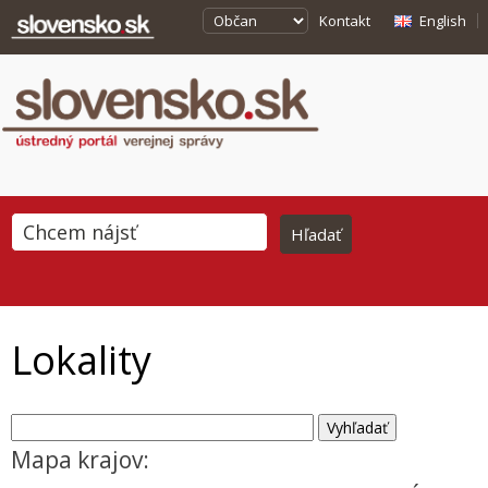
Kontakt
English
Lokality
Mapa krajov: