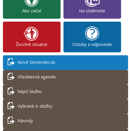
Ako začať
Na stiahnutie
Životné situácie
Otázky a odpovede
Nové Slovensko.sk
Všeobecná agenda
Nájsť službu
Vybrané e-služby
Návody