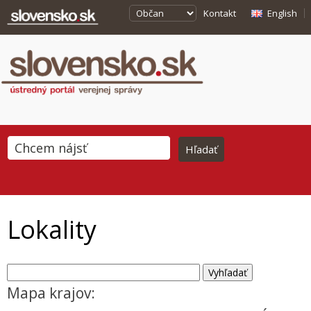
Kontakt
English
Lokality
Mapa krajov: