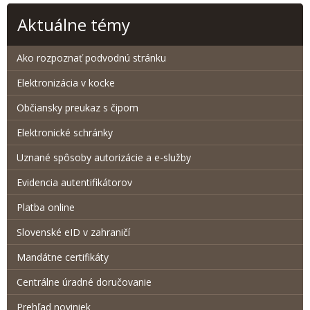
Aktuálne témy
Ako rozpoznať podvodnú stránku
Elektronizácia v kocke
Občiansky preukaz s čipom
Elektronické schránky
Uznané spôsoby autorizácie a e-služby
Evidencia autentifikátorov
Platba online
Slovenské eID v zahraničí
Mandátne certifikáty
Centrálne úradné doručovanie
Prehľad noviniek