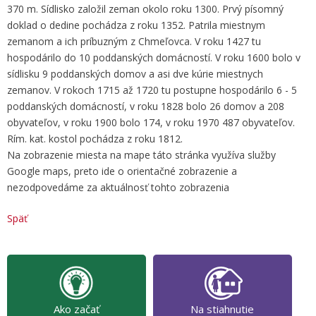
370 m. Sídlisko založil zeman okolo roku 1300. Prvý písomný
doklad o dedine pochádza z roku 1352. Patrila miestnym
zemanom a ich príbuzným z Chmeľovca. V roku 1427 tu
hospodárilo do 10 poddanských domácností. V roku 1600 bolo v
sídlisku 9 poddanských domov a asi dve kúrie miestnych
zemanov. V rokoch 1715 až 1720 tu postupne hospodárilo 6 - 5
poddanských domácností, v roku 1828 bolo 26 domov a 208
obyvateľov, v roku 1900 bolo 174, v roku 1970 487 obyvateľov.
Rím. kat. kostol pochádza z roku 1812.
Na zobrazenie miesta na mape táto stránka využíva služby
Google maps, preto ide o orientačné zobrazenie a
nezodpovedáme za aktuálnosť tohto zobrazenia
Späť
Ako začať
Na stiahnutie