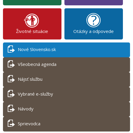
Životné situácie
Otázky a odpovede
Nové Slovensko.sk
Všeobecná agenda
Nájsť službu
Vybrané e-služby
Návody
Sprievodca