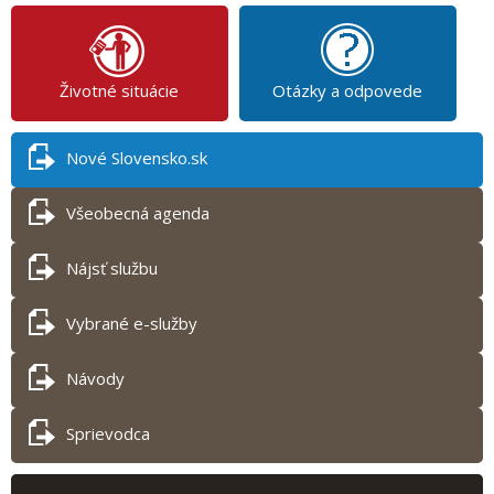
Životné situácie
Otázky a odpovede
Nové Slovensko.sk
Všeobecná agenda
Nájsť službu
Vybrané e-služby
Návody
Sprievodca