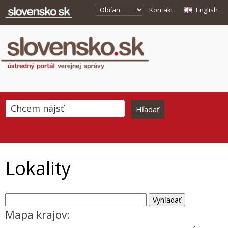
Kontakt
English
Lokality
Mapa krajov: