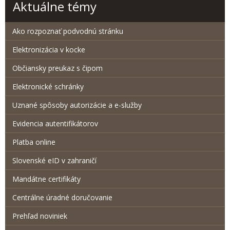
Aktuálne témy
Ako rozpoznať podvodnú stránku
Elektronizácia v kocke
Občiansky preukaz s čipom
Elektronické schránky
Uznané spôsoby autorizácie a e-služby
Evidencia autentifikátorov
Platba online
Slovenské eID v zahraničí
Mandátne certifikáty
Centrálne úradné doručovanie
Prehľad noviniek