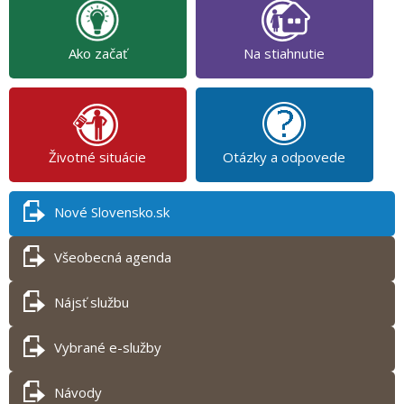
Ako začať
Na stiahnutie
Životné situácie
Otázky a odpovede
Nové Slovensko.sk
Všeobecná agenda
Nájsť službu
Vybrané e-služby
Návody