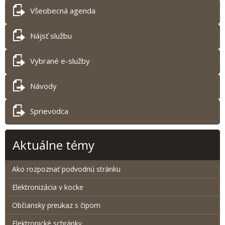
Všeobecná agenda
Nájsť službu
Vybrané e-služby
Návody
Sprievodca
Aktuálne témy
Ako rozpoznať podvodnú stránku
Elektronizácia v kocke
Občiansky preukaz s čipom
Elektronické schránky