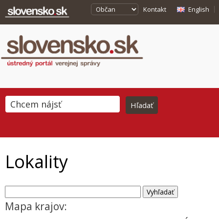
Kontakt
English
Lokality
Mapa krajov: