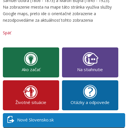
Samuel Godra (1806 - 1873) a Martin Bujna (1845 - 1923).
Na zobrazenie miesta na mape táto stránka využíva služby
Google maps, preto ide o orientačné zobrazenie a
nezodpovedáme za aktuálnosť tohto zobrazenia
Späť
Ako začať
Na stiahnutie
Životné situácie
Otázky a odpovede
Nové Slovensko.sk