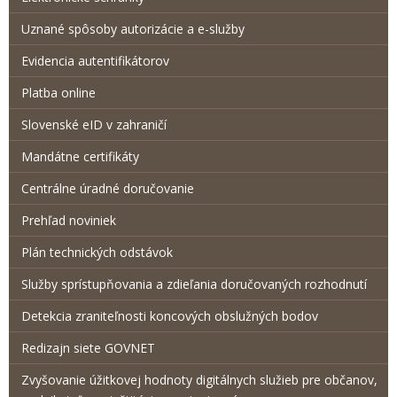
Uznané spôsoby autorizácie a e-služby
Evidencia autentifikátorov
Platba online
Slovenské eID v zahraničí
Mandátne certifikáty
Centrálne úradné doručovanie
Prehľad noviniek
Plán technických odstávok
Služby sprístupňovania a zdieľania doručovaných rozhodnutí
Detekcia zraniteľnosti koncových obslužných bodov
Redizajn siete GOVNET
Zvyšovanie úžitkovej hodnoty digitálnych služieb pre občanov,