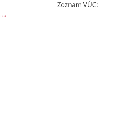
Zoznam VÚC:
ica