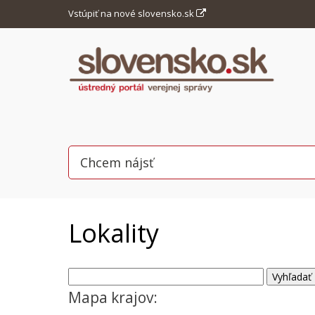
Vstúpiť na nové slovensko.sk
Lokality
Mapa krajov: