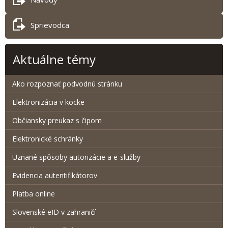
Sprievodca
Aktuálne témy
Ako rozpoznať podvodnú stránku
Elektronizácia v kocke
Občiansky preukaz s čipom
Elektronické schránky
Uznané spôsoby autorizácie a e-služby
Evidencia autentifikátorov
Platba online
Slovenské eID v zahraničí