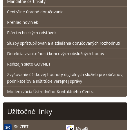
Mandátne certifikáty
Centrálne úradné doručovanie
Prehľad noviniek
Plán technických odstávok
Služby sprístupňovania a zdieľania doručovaných rozhodnutí
Detekcia zraniteľnosti koncových obslužných bodov
Redizajn siete GOVNET
Zvyšovanie úžitkovej hodnoty digitálnych služieb pre občanov,
podnikateľov a inštitúcie verejnej správy
Modernizácia Ústredného Kontaktného Centra
Užitočné linky
SK-CERT
MetaIS