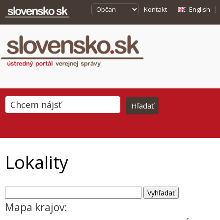
Kontakt
English
Lokality
Mapa krajov: