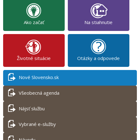
Ako začať
Na stiahnutie
Životné situácie
Otázky a odpovede
Nové Slovensko.sk
Všeobecná agenda
Nájsť službu
Vybrané e-služby
Návody