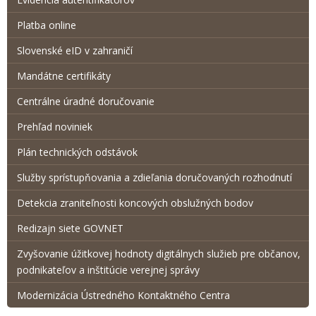
Platba online
Slovenské eID v zahraničí
Mandátne certifikáty
Centrálne úradné doručovanie
Prehľad noviniek
Plán technických odstávok
Služby sprístupňovania a zdieľania doručovaných rozhodnutí
Detekcia zraniteľnosti koncových obslužných bodov
Redizajn siete GOVNET
Zvyšovanie úžitkovej hodnoty digitálnych služieb pre občanov,
podnikateľov a inštitúcie verejnej správy
Modernizácia Ústredného Kontaktného Centra