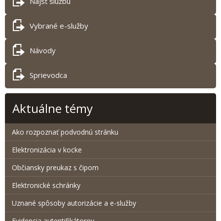
Nájsť službu
Vybrané e-služby
Návody
Sprievodca
Aktuálne témy
Ako rozpoznať podvodnú stránku
Elektronizácia v kocke
Občiansky preukaz s čipom
Elektronické schránky
Uznané spôsoby autorizácie a e-služby
Evidencia autentifikátorov