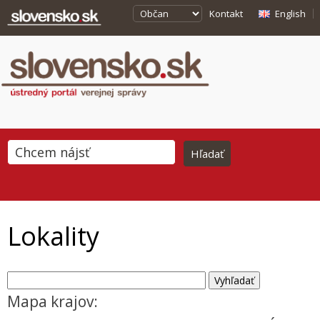
Kontakt
English
Lokality
Mapa krajov: