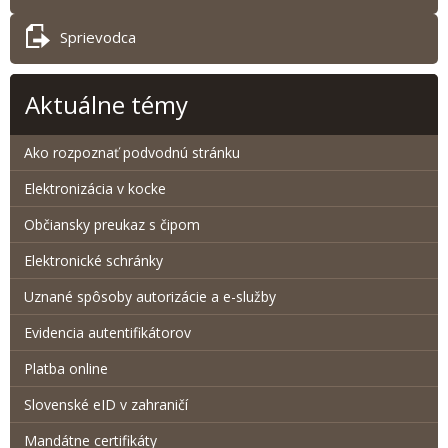
Sprievodca
Aktuálne témy
Ako rozpoznať podvodnú stránku
Elektronizácia v kocke
Občiansky preukaz s čipom
Elektronické schránky
Uznané spôsoby autorizácie a e-služby
Evidencia autentifikátorov
Platba online
Slovenské eID v zahraničí
Mandátne certifikáty