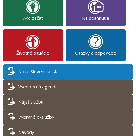
Ako začať
Na stiahnutie
Životné situácie
Otázky a odpovede
Nové Slovensko.sk
Všeobecná agenda
Nájsť službu
Vybrané e-služby
Návody