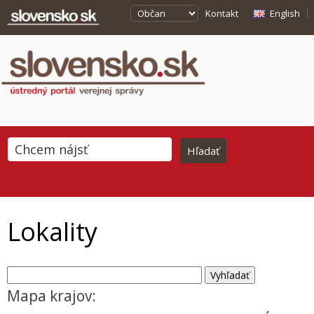
Kontakt
English
Lokality
Mapa krajov: