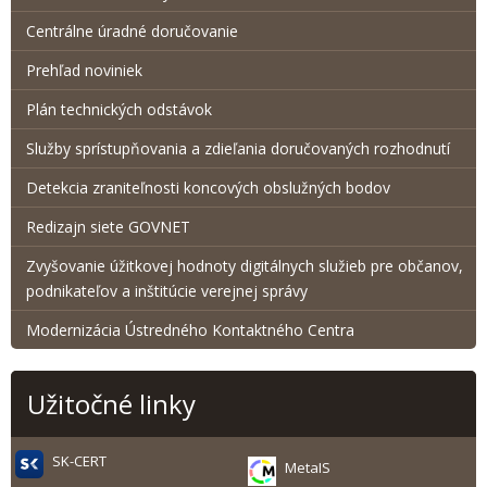
Centrálne úradné doručovanie
Prehľad noviniek
Plán technických odstávok
Služby sprístupňovania a zdieľania doručovaných rozhodnutí
Detekcia zraniteľnosti koncových obslužných bodov
Redizajn siete GOVNET
Zvyšovanie úžitkovej hodnoty digitálnych služieb pre občanov,
podnikateľov a inštitúcie verejnej správy
Modernizácia Ústredného Kontaktného Centra
Užitočné linky
SK-CERT
MetaIS