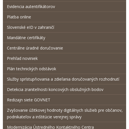
Evidencia autentifikátorov
Platba online
Slovenské eID v zahraničí
Mandátne certifikáty
Centrálne úradné doručovanie
Prehľad noviniek
Plán technických odstávok
Služby sprístupňovania a zdieľania doručovaných rozhodnutí
Detekcia zraniteľnosti koncových obslužných bodov
Redizajn siete GOVNET
Zvyšovanie úžitkovej hodnoty digitálnych služieb pre občanov,
podnikateľov a inštitúcie verejnej správy
Modernizácia Ústredného Kontaktného Centra