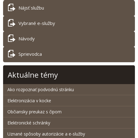
Nájsť službu
Vybrané e-služby
Návody
Sprievodca
Aktuálne témy
Ako rozpoznať podvodnú stránku
Elektronizácia v kocke
Občiansky preukaz s čipom
Elektronické schránky
Uznané spôsoby autorizácie a e-služby