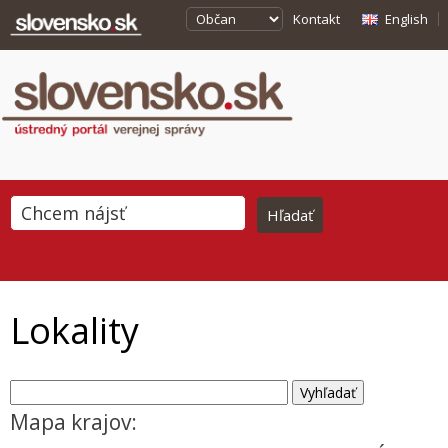
Kontakt
English
Lokality
Mapa krajov: