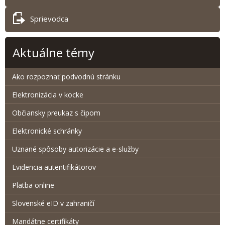
Sprievodca
Aktuálne témy
Ako rozpoznať podvodnú stránku
Elektronizácia v kocke
Občiansky preukaz s čipom
Elektronické schránky
Uznané spôsoby autorizácie a e-služby
Evidencia autentifikátorov
Platba online
Slovenské eID v zahraničí
Mandátne certifikáty