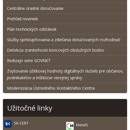
Centrálne úradné doručovanie
Prehľad noviniek
Plán technických odstávok
Služby sprístupňovania a zdieľania doručovaných rozhodnutí
Detekcia zraniteľnosti koncových obslužných bodov
Redizajn siete GOVNET
Zvyšovanie úžitkovej hodnoty digitálnych služieb pre občanov,
podnikateľov a inštitúcie verejnej správy
Modernizácia Ústredného Kontaktného Centra
Užitočné linky
SK-CERT
MetaIS