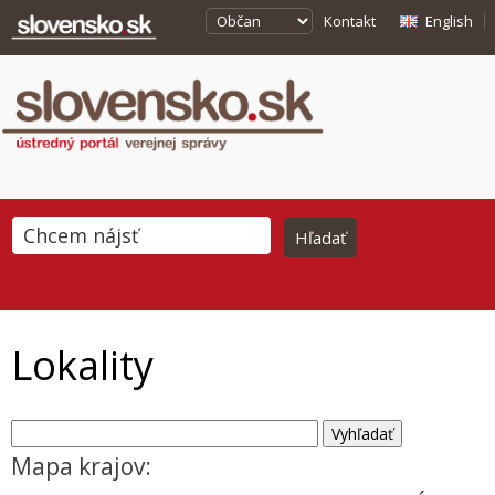
Kontakt
English
Lokality
Mapa krajov: