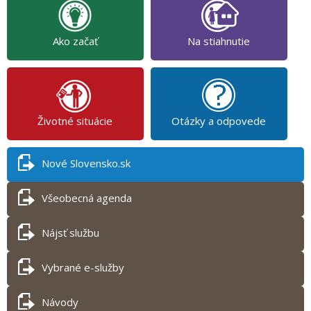
Ako začať
Na stiahnutie
Životné situácie
Otázky a odpovede
Nové Slovensko.sk
Všeobecná agenda
Nájsť službu
Vybrané e-služby
Návody