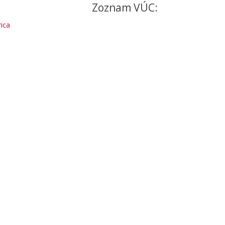
Zoznam VÚC:
ica