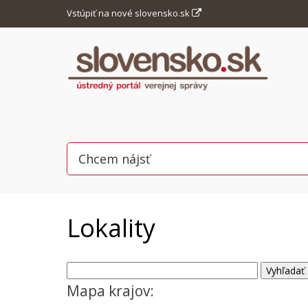
Vstúpiť na nové slovensko.sk
Lokality
Mapa krajov: