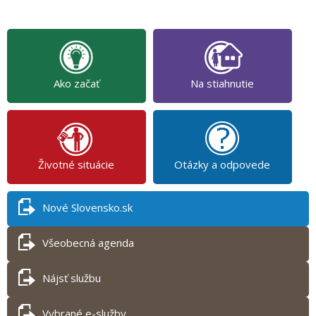
Ako začať
Na stiahnutie
Životné situácie
Otázky a odpovede
Nové Slovensko.sk
Všeobecná agenda
Nájsť službu
Vybrané e-služby