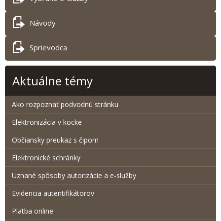
Návody
Sprievodca
Aktuálne témy
Ako rozpoznať podvodnú stránku
Elektronizácia v kocke
Občiansky preukaz s čipom
Elektronické schránky
Uznané spôsoby autorizácie a e-služby
Evidencia autentifikátorov
Platba online