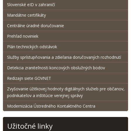
Slovenské eID v zahraničí
Mandátne certifikáty
Centrálne úradné doručovanie
Prehľad noviniek
Plán technických odstávok
Služby sprístupňovania a zdieľania doručovaných rozhodnutí
Detekcia zraniteľnosti koncových obslužných bodov
Redizajn siete GOVNET
Zvyšovanie úžitkovej hodnoty digitálnych služieb pre občanov,
podnikateľov a inštitúcie verejnej správy
Modernizácia Ústredného Kontaktného Centra
Užitočné linky