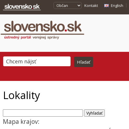
Kontakt
English
Lokality
Mapa krajov: