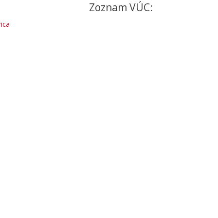
Zoznam VÚC:
ica