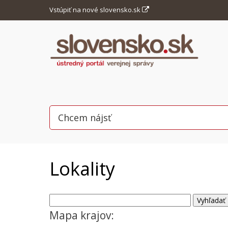
Vstúpiť na nové slovensko.sk
Lokality
Mapa krajov: