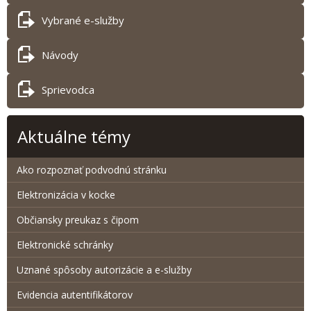
Vybrané e-služby
Návody
Sprievodca
Aktuálne témy
Ako rozpoznať podvodnú stránku
Elektronizácia v kocke
Občiansky preukaz s čipom
Elektronické schránky
Uznané spôsoby autorizácie a e-služby
Evidencia autentifikátorov