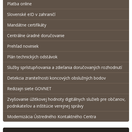
Platba online
Slovenské eID v zahraničí
Mandátne certifikáty
Centrálne úradné doručovanie
Prehľad noviniek
Plán technických odstávok
Služby sprístupňovania a zdieľania doručovaných rozhodnutí
Detekcia zraniteľnosti koncových obslužných bodov
Redizajn siete GOVNET
Zvyšovanie úžitkovej hodnoty digitálnych služieb pre občanov,
podnikateľov a inštitúcie verejnej správy
Modernizácia Ústredného Kontaktného Centra