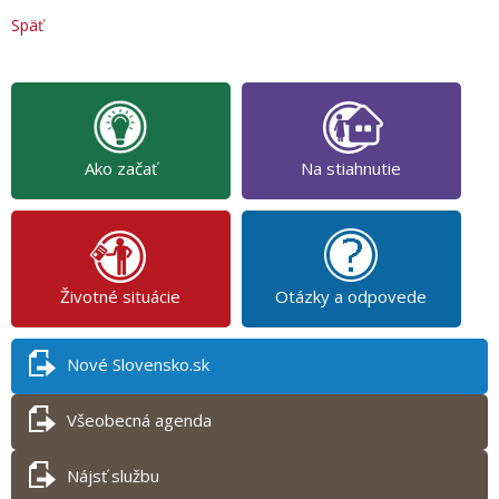
Späť
Ako začať
Na stiahnutie
Životné situácie
Otázky a odpovede
Nové Slovensko.sk
Všeobecná agenda
Nájsť službu