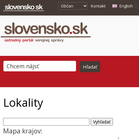
Kontakt
English
Lokality
Mapa krajov: