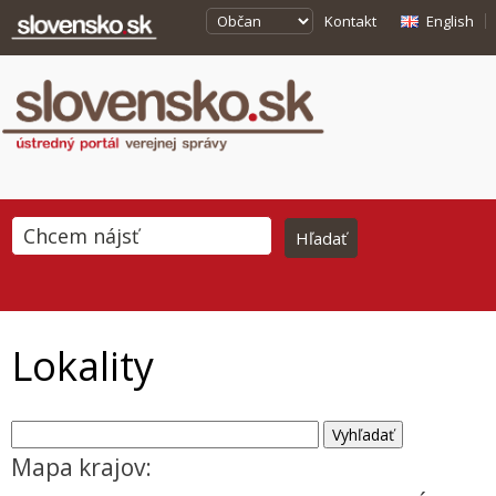
Kontakt
English
Lokality
Mapa krajov: