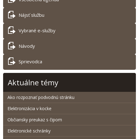
Nájsť službu
Vybrané e-služby
Návody
Sprievodca
Aktuálne témy
Ako rozpoznať podvodnú stránku
Elektronizácia v kocke
Občiansky preukaz s čipom
Elektronické schránky