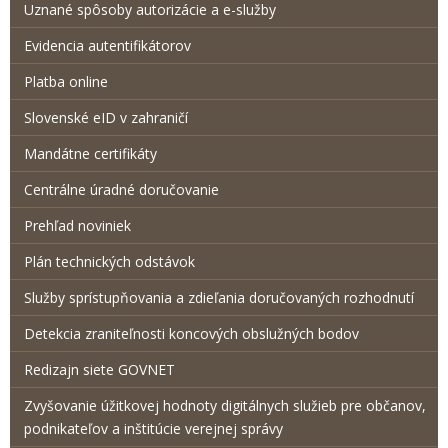
Uznané spôsoby autorizácie a e-služby
Evidencia autentifikátorov
Platba online
Slovenské eID v zahraničí
Mandátne certifikáty
Centrálne úradné doručovanie
Prehľad noviniek
Plán technických odstávok
Služby sprístupňovania a zdieľania doručovaných rozhodnutí
Detekcia zraniteľnosti koncových obslužných bodov
Redizajn siete GOVNET
Zvyšovanie úžitkovej hodnoty digitálnych služieb pre občanov,
podnikateľov a inštitúcie verejnej správy