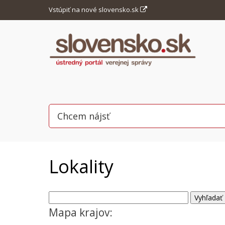
Vstúpiť na nové slovensko.sk
Lokality
Mapa krajov: