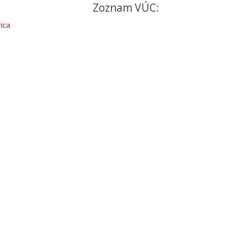
Zoznam VÚC:
ica