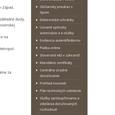
Občiansky preukaz s
e-Západ,
čipom
základné školy,
Elektronické schránky
lovenskej
Uznané spôsoby
autorizácie a e-služby
ce na
Evidencia autentifikátorov
Platba online
Metropol.
Slovenské eID v zahraničí
Mandátne certifikáty
Centrálne úradné
dáme za
doručovanie
Prehľad noviniek
Plán technických odstávok
Služby sprístupňovania a
zdieľania doručovaných
rozhodnutí