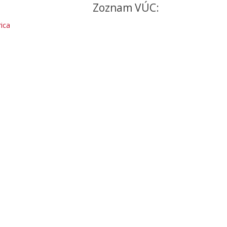
Zoznam VÚC:
ica