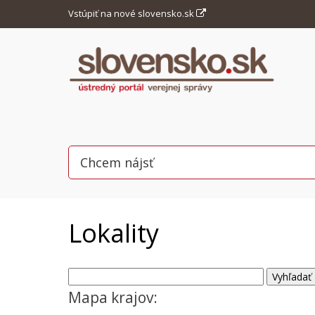
Vstúpiť na nové slovensko.sk
Lokality
Mapa krajov: