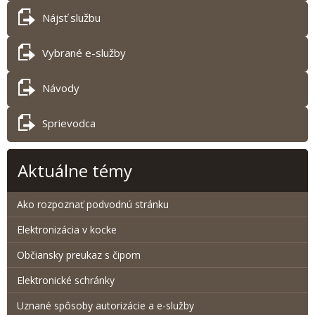
Nájsť službu
Vybrané e-služby
Návody
Sprievodca
Aktuálne témy
Ako rozpoznať podvodnú stránku
Elektronizácia v kocke
Občiansky preukaz s čipom
Elektronické schránky
Uznané spôsoby autorizácie a e-služby