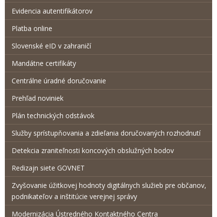
Evidencia autentifikátorov
Platba online
Slovenské eID v zahraničí
Mandátne certifikáty
Centrálne úradné doručovanie
Prehľad noviniek
Plán technických odstávok
Služby sprístupňovania a zdieľania doručovaných rozhodnutí
Detekcia zraniteľnosti koncových obslužných bodov
Redizajn siete GOVNET
Zvyšovanie úžitkovej hodnoty digitálnych služieb pre občanov,
podnikateľov a inštitúcie verejnej správy
Modernizácia Ústredného Kontaktného Centra