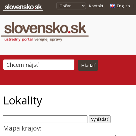
Kontakt
English
Lokality
Mapa krajov: