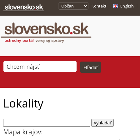
Kontakt
English
Lokality
Mapa krajov: