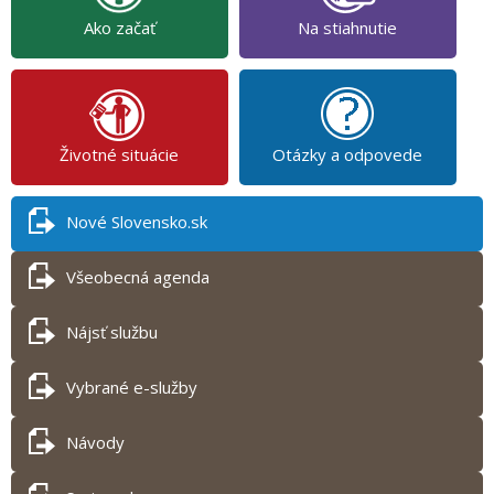
Ako začať
Na stiahnutie
Životné situácie
Otázky a odpovede
Nové Slovensko.sk
Všeobecná agenda
Nájsť službu
Vybrané e-služby
Návody