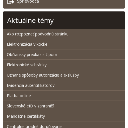
Sprievodca
Aktuálne témy
Ako rozpoznať podvodnú stránku
Elektronizácia v kocke
Občiansky preukaz s čipom
Elektronické schránky
Uznané spôsoby autorizácie a e-služby
Evidencia autentifikátorov
Platba online
Slovenské eID v zahraničí
Mandátne certifikáty
Centrálne úradné doručovanie