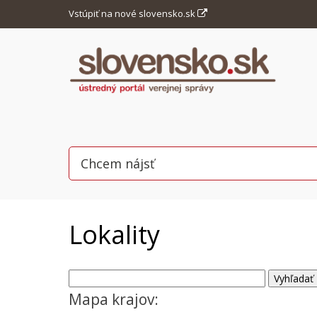
Vstúpiť na nové slovensko.sk
Lokality
Mapa krajov: