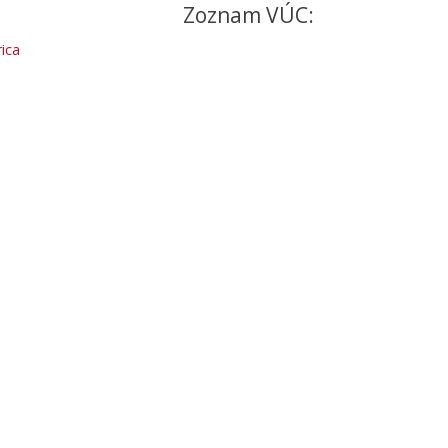
Zoznam VÚC:
ica