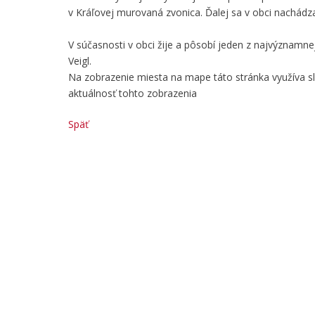
v Kráľovej murovaná zvonica. Ďalej sa v obci nachádza
V súčasnosti v obci žije a pôsobí jeden z najvýznamnej
Veigl.
Na zobrazenie miesta na mape táto stránka využíva 
aktuálnosť tohto zobrazenia
Späť