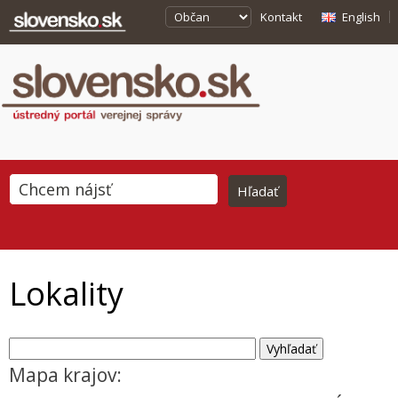
Kontakt
English
Lokality
Mapa krajov: