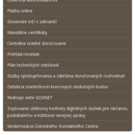
Platba online
Slovenské eID v zahraničí
Mandátne certifikáty
Centrálne úradné doručovanie
Prehľad noviniek
Plán technických odstávok
Služby sprístupňovania a zdieľania doručovaných rozhodnutí
Detekcia zraniteľnosti koncových obslužných bodov
Redizajn siete GOVNET
Zvyšovanie úžitkovej hodnoty digitálnych služieb pre občanov,
podnikateľov a inštitúcie verejnej správy
Modernizácia Ústredného Kontaktného Centra