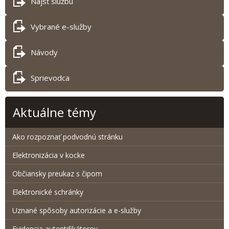
Nájsť službu
Vybrané e-služby
Návody
Sprievodca
Aktuálne témy
Ako rozpoznať podvodnú stránku
Elektronizácia v kocke
Občiansky preukaz s čipom
Elektronické schránky
Uznané spôsoby autorizácie a e-služby
Evidencia autentifikátorov