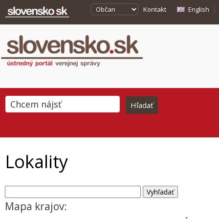
Kontakt
English
Lokality
Mapa krajov: