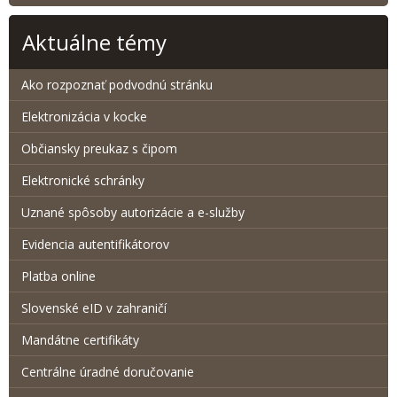
Aktuálne témy
Ako rozpoznať podvodnú stránku
Elektronizácia v kocke
Občiansky preukaz s čipom
Elektronické schránky
Uznané spôsoby autorizácie a e-služby
Evidencia autentifikátorov
Platba online
Slovenské eID v zahraničí
Mandátne certifikáty
Centrálne úradné doručovanie