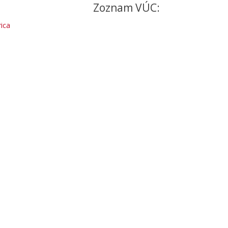
Zoznam VÚC:
ica