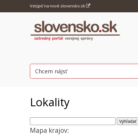
Vstúpiť na nové slovensko.sk
Lokality
Mapa krajov: