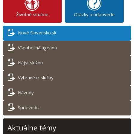
Životné situácie
Otázky a odpovede
Nové Slovensko.sk
Všeobecná agenda
Nájsť službu
Vybrané e-služby
Návody
Sprievodca
Aktuálne témy