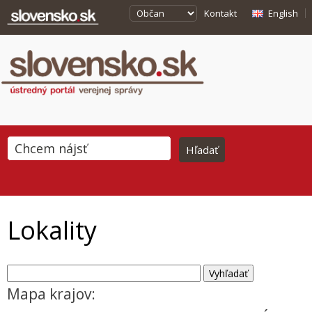
Kontakt
English
Lokality
Mapa krajov: