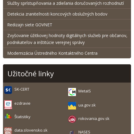
Služby sprístupňovania a zdieľania doručovaných rozhodnutí
Detekcia zraniteľnosti koncových obslužných bodov
Redizajn siete GOVNET
Zvyšovanie úžitkovej hodnoty digitálnych služieb pre občanov,
podnikateľov a inštitúcie verejnej správy
Modernizácia Ústredného Kontaktného Centra
Užitočné linky
SK-CERT
MetaIS
ezdravie
ua.gov.sk
Štatistiky
rokovania.gov.sk
data.slovensko.sk
NASES