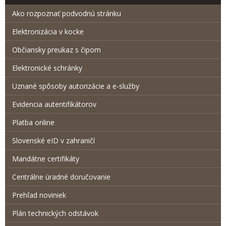
Ako rozpoznať podvodnú stránku
Elektronizácia v kocke
Občiansky preukaz s čipom
Elektronické schránky
Uznané spôsoby autorizácie a e-služby
Evidencia autentifikátorov
Platba online
Slovenské eID v zahraničí
Mandátne certifikáty
Centrálne úradné doručovanie
Prehľad noviniek
Plán technických odstávok