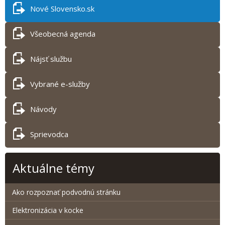
Nové Slovensko.sk
Všeobecná agenda
Nájsť službu
Vybrané e-služby
Návody
Sprievodca
Aktuálne témy
Ako rozpoznať podvodnú stránku
Elektronizácia v kocke