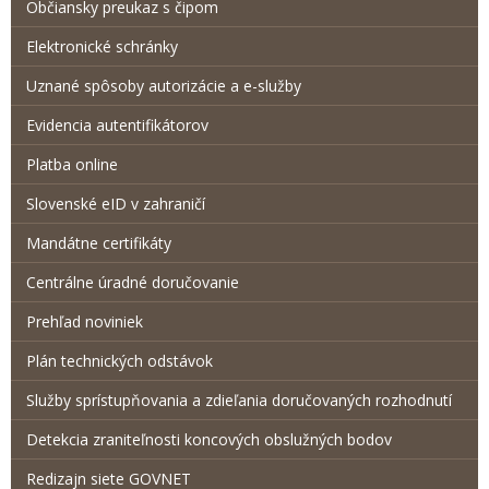
Občiansky preukaz s čipom
Elektronické schránky
Uznané spôsoby autorizácie a e-služby
Evidencia autentifikátorov
Platba online
Slovenské eID v zahraničí
Mandátne certifikáty
Centrálne úradné doručovanie
Prehľad noviniek
Plán technických odstávok
Služby sprístupňovania a zdieľania doručovaných rozhodnutí
Detekcia zraniteľnosti koncových obslužných bodov
Redizajn siete GOVNET