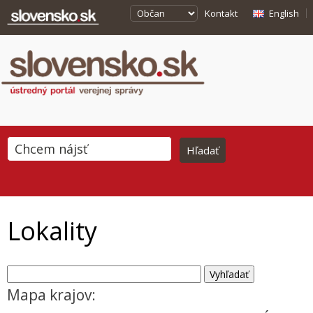
Kontakt
English
Lokality
Mapa krajov: