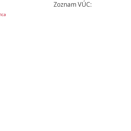
Zoznam VÚC:
ica