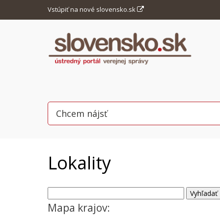
Vstúpiť na nové slovensko.sk
Lokality
Mapa krajov: