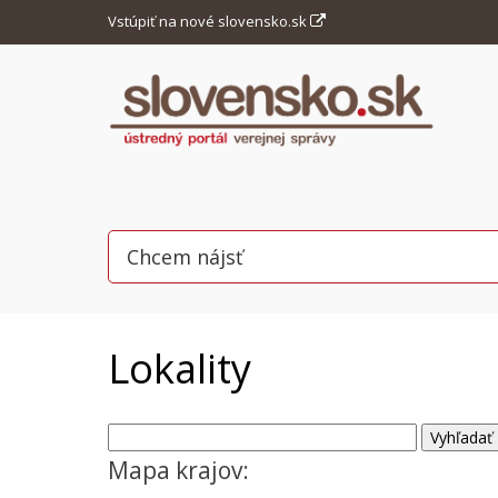
Vstúpiť na nové slovensko.sk
Lokality
Mapa krajov: