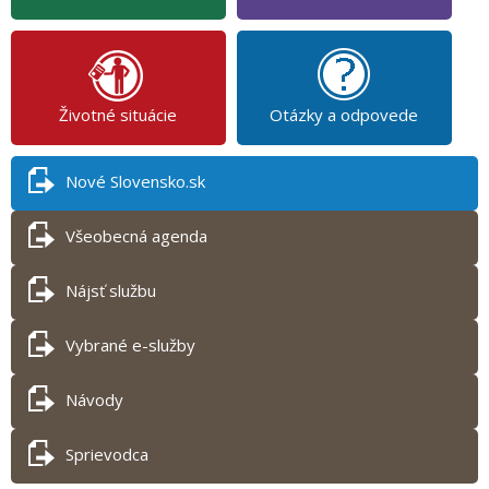
Životné situácie
Otázky a odpovede
Nové Slovensko.sk
Všeobecná agenda
Nájsť službu
Vybrané e-služby
Návody
Sprievodca