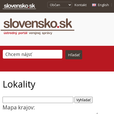
Kontakt
English
Lokality
Mapa krajov: