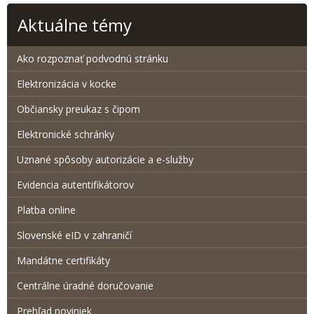
Aktuálne témy
Ako rozpoznať podvodnú stránku
Elektronizácia v kocke
Občiansky preukaz s čipom
Elektronické schránky
Uznané spôsoby autorizácie a e-služby
Evidencia autentifikátorov
Platba online
Slovenské eID v zahraničí
Mandátne certifikáty
Centrálne úradné doručovanie
Prehľad noviniek