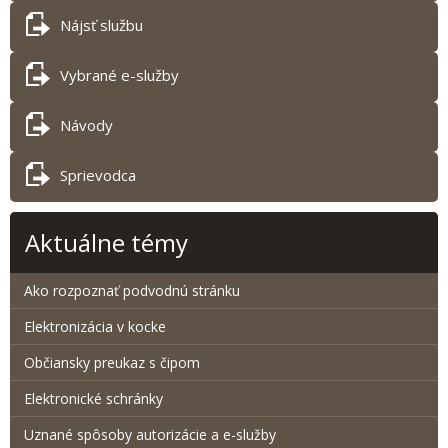
Nájsť službu
Vybrané e-služby
Návody
Sprievodca
Aktuálne témy
Ako rozpoznať podvodnú stránku
Elektronizácia v kocke
Občiansky preukaz s čipom
Elektronické schránky
Uznané spôsoby autorizácie a e-služby