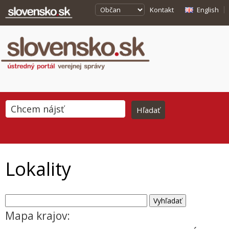
Kontakt
English
Lokality
Mapa krajov: