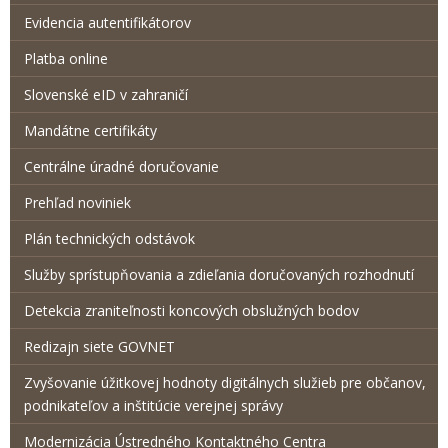
Evidencia autentifikátorov
Platba online
Slovenské eID v zahraničí
Mandátne certifikáty
Centrálne úradné doručovanie
Prehľad noviniek
Plán technických odstávok
Služby sprístupňovania a zdieľania doručovaných rozhodnutí
Detekcia zraniteľnosti koncových obslužných bodov
Redizajn siete GOVNET
Zvyšovanie úžitkovej hodnoty digitálnych služieb pre občanov,
podnikateľov a inštitúcie verejnej správy
Modernizácia Ústredného Kontaktného Centra