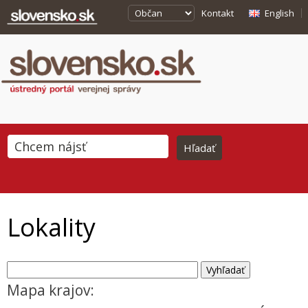
Kontakt
English
Lokality
Mapa krajov: