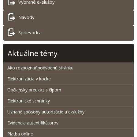
Vybrané e-služby
Návody
Sprievodca
Aktuálne témy
Ako rozpoznať podvodnú stránku
Elektronizácia v kocke
Občiansky preukaz s čipom
Elektronické schránky
Uznané spôsoby autorizácie a e-služby
Evidencia autentifikátorov
Platba online