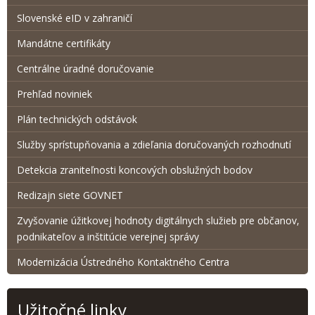
Slovenské eID v zahraničí
Mandátne certifikáty
Centrálne úradné doručovanie
Prehľad noviniek
Plán technických odstávok
Služby sprístupňovania a zdieľania doručovaných rozhodnutí
Detekcia zraniteľnosti koncových obslužných bodov
Redizajn siete GOVNET
Zvyšovanie úžitkovej hodnoty digitálnych služieb pre občanov,
podnikateľov a inštitúcie verejnej správy
Modernizácia Ústredného Kontaktného Centra
Užitočné linky