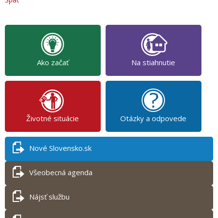
Ako začať
Na stiahnutie
Životné situácie
Otázky a odpovede
Nové Slovensko.sk
Všeobecná agenda
Nájsť službu