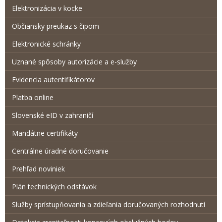
Elektronizácia v kocke
Občiansky preukaz s čipom
Elektronické schránky
Uznané spôsoby autorizácie a e-služby
Evidencia autentifikátorov
Platba online
Slovenské eID v zahraničí
Mandátne certifikáty
Centrálne úradné doručovanie
Prehľad noviniek
Plán technických odstávok
Služby sprístupňovania a zdieľania doručovaných rozhodnutí