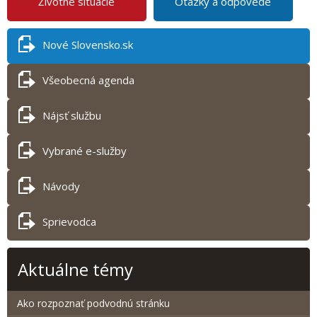
Životné situácie
Otázky a odpovede
Nové Slovensko.sk
Všeobecná agenda
Nájsť službu
Vybrané e-služby
Návody
Sprievodca
Aktuálne témy
Ako rozpoznať podvodnú stránku