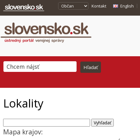
Kontakt
English
Lokality
Mapa krajov: